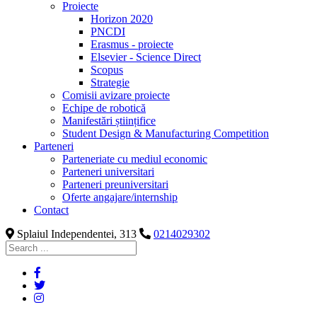
Proiecte
Horizon 2020
PNCDI
Erasmus - proiecte
Elsevier - Science Direct
Scopus
Strategie
Comisii avizare proiecte
Echipe de robotică
Manifestări științifice
Student Design & Manufacturing Competition
Parteneri
Parteneriate cu mediul economic
Parteneri universitari
Parteneri preuniversitari
Oferte angajare/internship
Contact
Splaiul Independentei, 313
0214029302