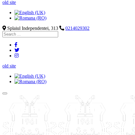
old site
Splaiul Independentei, 313
0214029302
old site