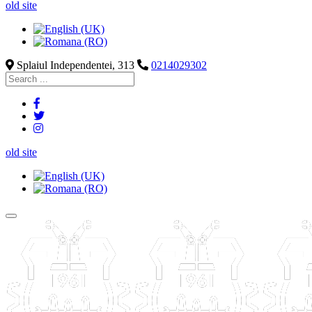
old site
Splaiul Independentei, 313
0214029302
old site