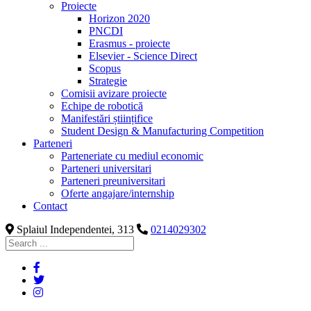
Proiecte
Horizon 2020
PNCDI
Erasmus - proiecte
Elsevier - Science Direct
Scopus
Strategie
Comisii avizare proiecte
Echipe de robotică
Manifestări științifice
Student Design & Manufacturing Competition
Parteneri
Parteneriate cu mediul economic
Parteneri universitari
Parteneri preuniversitari
Oferte angajare/internship
Contact
Splaiul Independentei, 313
0214029302