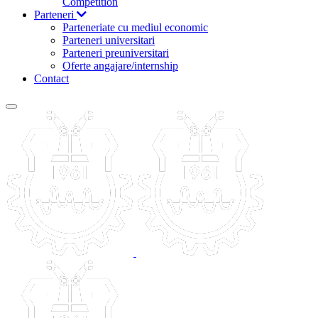
Competition
Parteneri
Parteneriate cu mediul economic
Parteneri universitari
Parteneri preuniversitari
Oferte angajare/internship
Contact