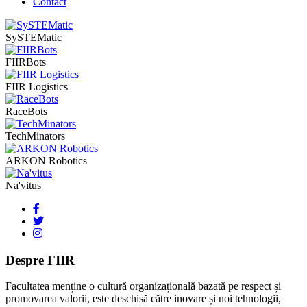
Contact
SySTEMatic
FIIRBots
FIIR Logistics
RaceBots
TechMinators
ARKON Robotics
Na'vitus
Despre FIIR
Facultatea menține o cultură organizațională bazată pe respect și
promovarea valorii, este deschisă către inovare și noi tehnologii,