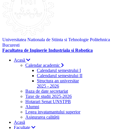
Universitatea Nationala de Stiinta si Tehnologie Politehnica
Bucuresti
Facultatea de Inginerie Industriala si Robotica
Acasă
Calendar academic
Calendarul semestrului I
Calendarul semestrului II
Structura an universitar
2025 - 2026
Baza de date secretariat
Taxe de studii 2025-2026
Hotarari Senat UNSTPB
Alumni
Legea invatamantului superior
Asigurarea calității
Acasă
Facultate