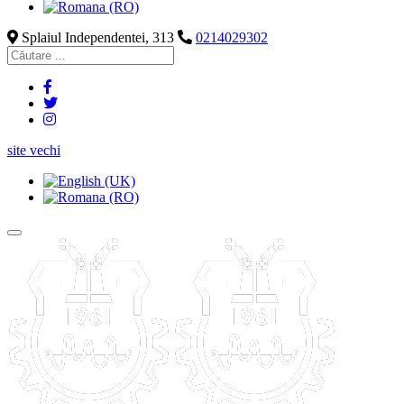
Splaiul Independentei, 313
0214029302
site vechi