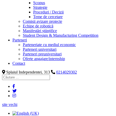
Scopus
Strategie
Proceduri / Decizii
Teme de cercetare
Comisii avizare proiecte
Echipe de robotică
Manifestări științifice
Student Design & Manufacturing Competition
Parteneri
Parteneriate cu mediul economic
Parteneri universitari
Parteneri preuniversitari
Oferte angajare/internship
Contact
Splaiul Independentei, 313
0214029302
site vechi