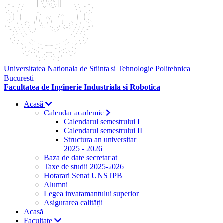
Universitatea Nationala de Stiinta si Tehnologie Politehnica
Bucuresti
Facultatea de Inginerie Industriala si Robotica
Acasă
Calendar academic
Calendarul semestrului I
Calendarul semestrului II
Structura an universitar
2025 - 2026
Baza de date secretariat
Taxe de studii 2025-2026
Hotarari Senat UNSTPB
Alumni
Legea invatamantului superior
Asigurarea calității
Acasă
Facultate