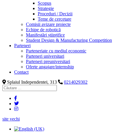
Scopus
Strategie
Proceduri / Decizii
Teme de cercetare
Comisii avizare proiecte
Echipe de robotică
Manifestări științifice
Student Design & Manufacturing Competition
Parteneri
Parteneriate cu mediul economic
Parteneri universitari
Parteneri preuniversitari
Oferte angajare/internship
Contact
Splaiul Independentei, 313
0214029302
site vechi