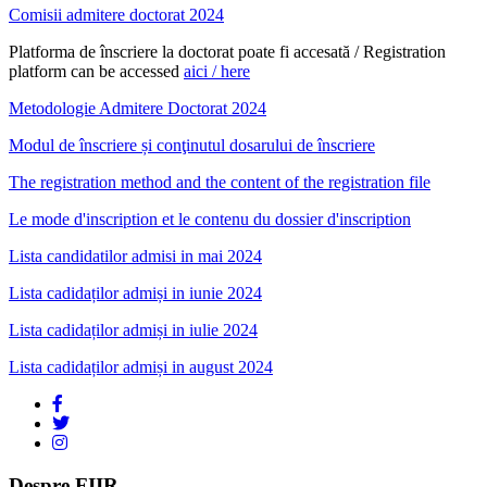
Comisii admitere doctorat 2024
Platforma de înscriere la doctorat poate fi accesată / Registration
platform can be accessed
aici / here
Metodologie Admitere Doctorat 2024
Modul de înscriere și conţinutul dosarului de înscriere
The registration method and the content of the registration file
Le mode d'inscription et le contenu du dossier d'inscription
Lista candidatilor admisi in mai 2024
Lista cadidaților admiși in iunie 2024
Lista cadidaților admiși in iulie 2024
Lista cadidaților admiși in august 2024
Despre FIIR