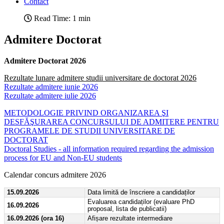
Contact
Read Time: 1 min
Admitere Doctorat
Admitere Doctorat 2026
Rezultate lunare admitere studii universitare de doctorat 2026
Rezultate admitere iunie 2026
Rezultate admitere iulie 2026
METODOLOGIE PRIVIND ORGANIZAREA ŞI
DESFĂŞURAREA CONCURSULUI DE ADMITERE PENTRU
PROGRAMELE DE STUDII UNIVERSITARE DE
DOCTORAT
Doctoral Studies - all information required regarding the admission
process for EU and Non-EU students
Calendar concurs admitere 2026
15.09.2026
Data limită de înscriere a candidaților
Evaluarea candidaților (evaluare PhD
16.09.2026
proposal, lista de publicatii)
16.09.2026 (ora 16)
Afișare rezultate intermediare