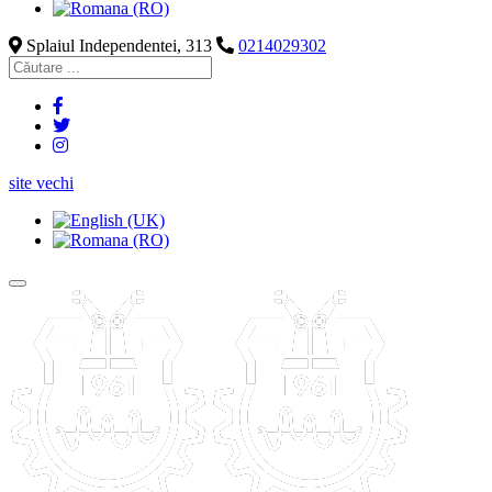
Splaiul Independentei, 313
0214029302
site vechi