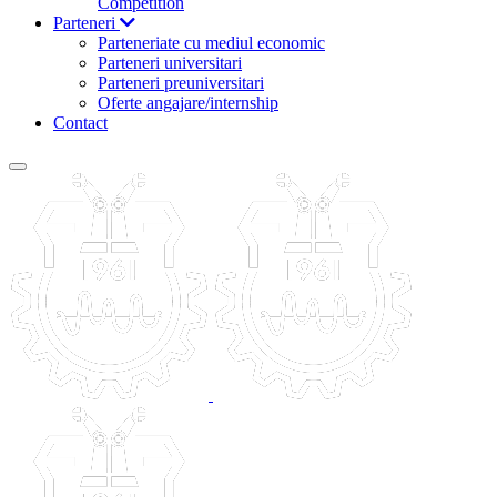
Competition
Parteneri
Parteneriate cu mediul economic
Parteneri universitari
Parteneri preuniversitari
Oferte angajare/internship
Contact