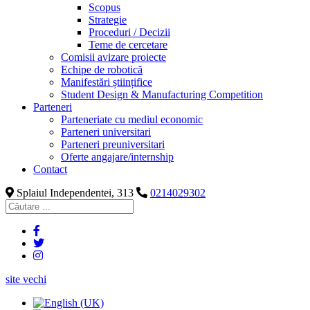
Scopus
Strategie
Proceduri / Decizii
Teme de cercetare
Comisii avizare proiecte
Echipe de robotică
Manifestări științifice
Student Design & Manufacturing Competition
Parteneri
Parteneriate cu mediul economic
Parteneri universitari
Parteneri preuniversitari
Oferte angajare/internship
Contact
Splaiul Independentei, 313
0214029302
site vechi