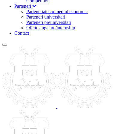
Competition
Parteneri
Parteneriate cu mediul economic
Parteneri universitari
Parteneri preuniversitari
Oferte angajare/internship
Contact