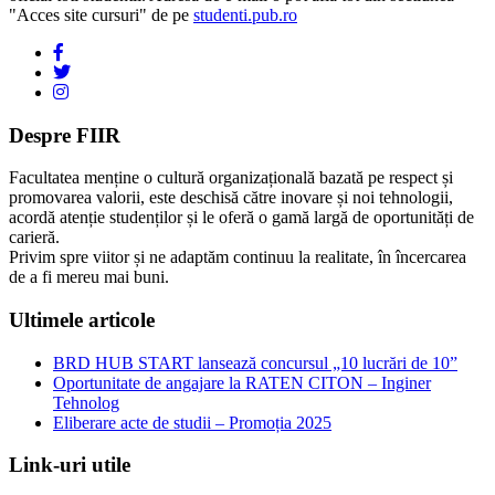
"Acces site cursuri" de pe
studenti.pub.ro
Despre FIIR
Facultatea menține o cultură organizațională bazată pe respect și
promovarea valorii, este deschisă către inovare și noi tehnologii,
acordă atenție studenților și le oferă o gamă largă de oportunități de
carieră.
Privim spre viitor și ne adaptăm continuu la realitate, în încercarea
de a fi mereu mai buni.
Ultimele articole
BRD HUB START lansează concursul „10 lucrări de 10”
Oportunitate de angajare la RATEN CITON – Inginer
Tehnolog
Eliberare acte de studii – Promoția 2025
Link-uri utile