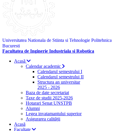
Universitatea Nationala de Stiinta si Tehnologie Politehnica
Bucuresti
Facultatea de Inginerie Industriala si Robotica
Acasă
Calendar academic
Calendarul semestrului I
Calendarul semestrului II
Structura an universitar
2025 - 2026
Baza de date secretariat
Taxe de studii 2025-2026
Hotarari Senat UNSTPB
Alumni
Legea invatamantului superior
Asigurarea calității
Acasă
Facultate