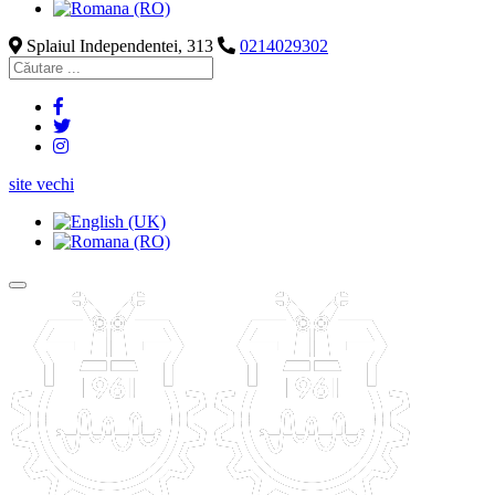
Splaiul Independentei, 313
0214029302
site vechi