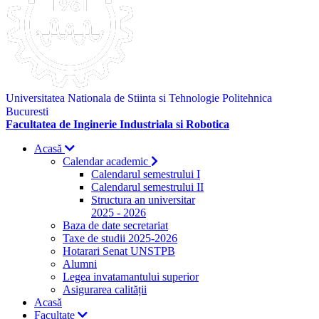
Universitatea Nationala de Stiinta si Tehnologie Politehnica
Bucuresti
Facultatea de Inginerie Industriala si Robotica
Acasă
Calendar academic
Calendarul semestrului I
Calendarul semestrului II
Structura an universitar
2025 - 2026
Baza de date secretariat
Taxe de studii 2025-2026
Hotarari Senat UNSTPB
Alumni
Legea invatamantului superior
Asigurarea calității
Acasă
Facultate