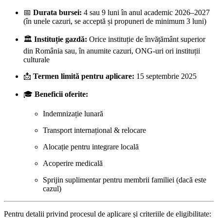
📅
Durata bursei:
4 sau 9 luni în anul academic 2026–2027
(în unele cazuri, se acceptă și propuneri de minimum 3 luni)
🏛
Instituție gazdă:
Orice instituție de învățământ superior
din România sau, în anumite cazuri, ONG-uri ori instituții
culturale
📩
Termen limită pentru aplicare:
15 septembrie 2025
🎓
Beneficii oferite:
Indemnizație lunară
Transport internațional & relocare
Alocație pentru integrare locală
Acoperire medicală
Sprijin suplimentar pentru membrii familiei (dacă este
cazul)
Pentru detalii privind procesul de aplicare și criteriile de eligibilitate: