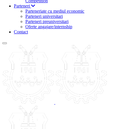
Competition
Parteneri
Parteneriate cu mediul economic
Parteneri universitari
Parteneri preuniversitari
Oferte angajare/internship
Contact