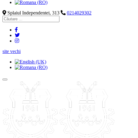
Splaiul Independentei, 313
0214029302
site vechi