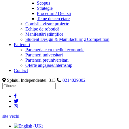
Scopus
Strategie
Proceduri / Decizii
Teme de cercetare
Comisii avizare proiecte
Echipe de robotică
Manifestări științifice
Student Design & Manufacturing Competition
Parteneri
Parteneriate cu mediul economic
Parteneri universitari
Parteneri preuniversitari
Oferte angajare/internship
Contact
Splaiul Independentei, 313
0214029302
site vechi