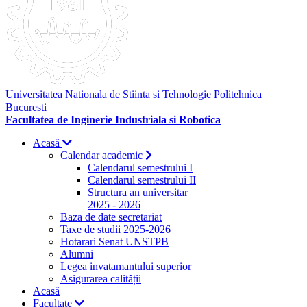
Universitatea Nationala de Stiinta si Tehnologie Politehnica
Bucuresti
Facultatea de Inginerie Industriala si Robotica
Acasă
Calendar academic
Calendarul semestrului I
Calendarul semestrului II
Structura an universitar
2025 - 2026
Baza de date secretariat
Taxe de studii 2025-2026
Hotarari Senat UNSTPB
Alumni
Legea invatamantului superior
Asigurarea calității
Acasă
Facultate