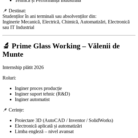
Tehnică și Performanță Industrială
📌 Destinat:
Studenților în ani terminali sau absolvenților din:
Inginerie Mecanică, Electrică, Chimică, Automatizări, Electronică
sau IT Industrial
🔬 Prime Glass Working – Vălenii de
Munte
Internship plătit 2026
Roluri:
Inginer proces producție
Inginer suport tehnic (R&D)
Inginer automatist
📌 Cerințe:
Proiectare 3D (AutoCAD / Inventor / SolidWorks)
Electronică aplicată și automatizări
Limba engleză – nivel avansat