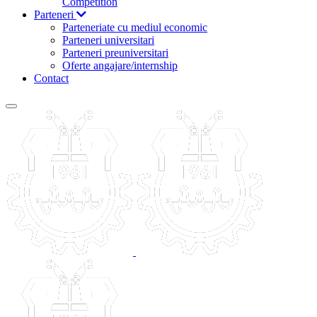
Competition
Parteneri
Parteneriate cu mediul economic
Parteneri universitari
Parteneri preuniversitari
Oferte angajare/internship
Contact