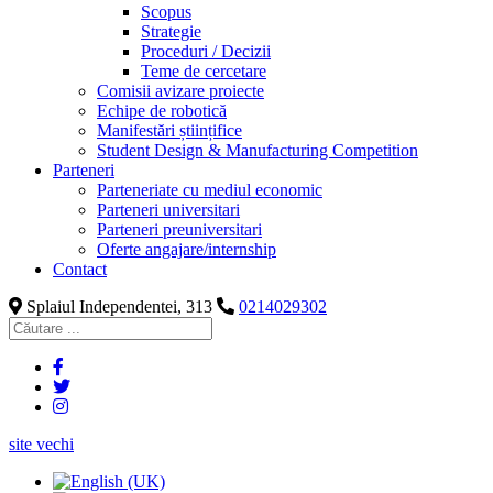
Scopus
Strategie
Proceduri / Decizii
Teme de cercetare
Comisii avizare proiecte
Echipe de robotică
Manifestări științifice
Student Design & Manufacturing Competition
Parteneri
Parteneriate cu mediul economic
Parteneri universitari
Parteneri preuniversitari
Oferte angajare/internship
Contact
Splaiul Independentei, 313
0214029302
site vechi