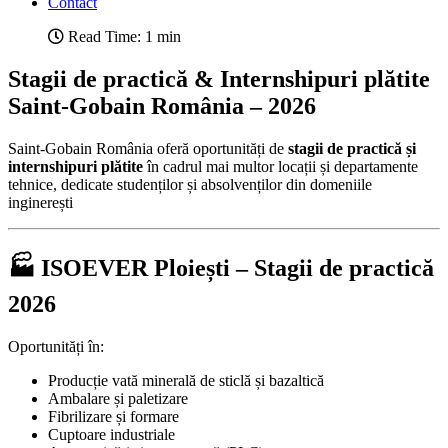
Contact
Read Time: 1 min
Stagii de practică & Internshipuri plătite
Saint-Gobain România – 2026
Saint-Gobain România oferă oportunități de
stagii de practică și
internshipuri plătite
în cadrul mai multor locații și departamente
tehnice, dedicate studenților și absolvenților din domeniile
inginerești
🏭 ISOEVER Ploiești – Stagii de practică
2026
Oportunități în:
Producție vată minerală de sticlă și bazaltică
Ambalare și paletizare
Fibrilizare și formare
Cuptoare industriale