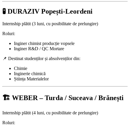
🧪 DURAZIV Popești-Leordeni
Internship plătit (3 luni, cu posibilitate de prelungire)
Roluri:
Inginer chimist producție vopsele
Inginer R&D / QC Mortare
📌 Destinat studenților și absolvenților din:
Chimie
Inginerie chimică
Știința Materialelor
🏗️ WEBER – Turda / Suceava / Brănești
Internship plătit (4 luni, cu posibilitate de prelungire)
Roluri: