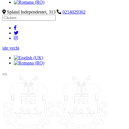
Splaiul Independentei, 313
0214029302
site vechi