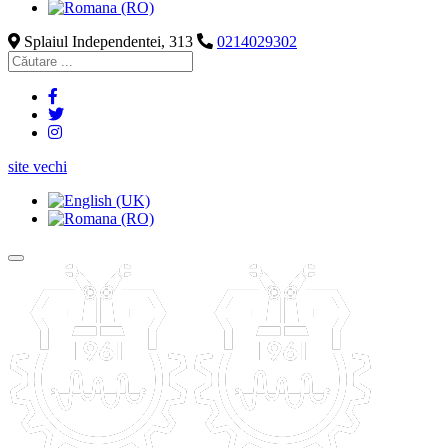
Splaiul Independentei, 313
0214029302
site vechi