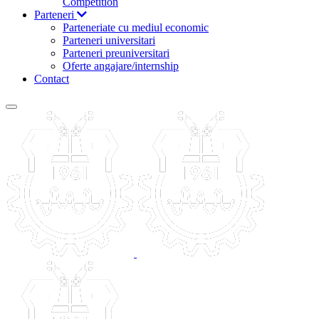
Competition
Parteneri
Parteneriate cu mediul economic
Parteneri universitari
Parteneri preuniversitari
Oferte angajare/internship
Contact