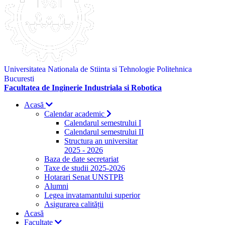
Universitatea Nationala de Stiinta si Tehnologie Politehnica
Bucuresti
Facultatea de Inginerie Industriala si Robotica
Acasă
Calendar academic
Calendarul semestrului I
Calendarul semestrului II
Structura an universitar
2025 - 2026
Baza de date secretariat
Taxe de studii 2025-2026
Hotarari Senat UNSTPB
Alumni
Legea invatamantului superior
Asigurarea calității
Acasă
Facultate