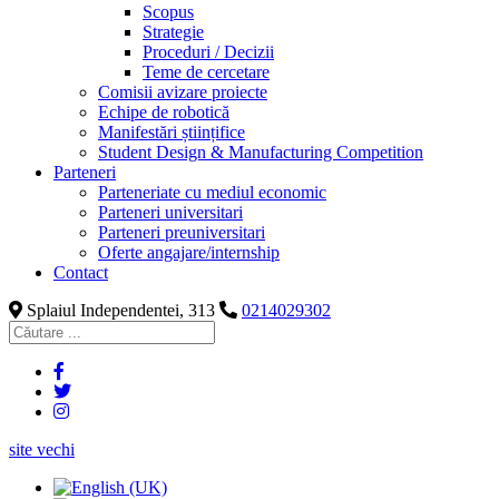
Scopus
Strategie
Proceduri / Decizii
Teme de cercetare
Comisii avizare proiecte
Echipe de robotică
Manifestări științifice
Student Design & Manufacturing Competition
Parteneri
Parteneriate cu mediul economic
Parteneri universitari
Parteneri preuniversitari
Oferte angajare/internship
Contact
Splaiul Independentei, 313
0214029302
site vechi