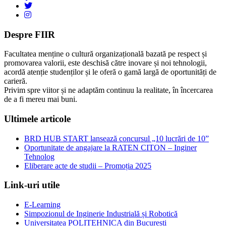
Despre FIIR
Facultatea menține o cultură organizațională bazată pe respect și
promovarea valorii, este deschisă către inovare și noi tehnologii,
acordă atenție studenților și le oferă o gamă largă de oportunități de
carieră.
Privim spre viitor și ne adaptăm continuu la realitate, în încercarea
de a fi mereu mai buni.
Ultimele articole
BRD HUB START lansează concursul „10 lucrări de 10”
Oportunitate de angajare la RATEN CITON – Inginer
Tehnolog
Eliberare acte de studii – Promoția 2025
Link-uri utile
E-Learning
Simpozionul de Inginerie Industrială și Robotică
Universitatea POLITEHNICA din București